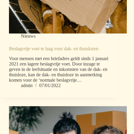
Nieuws
Beslagvrije voet te laag voor dak- en thuislozen
Voor mensen met een briefadres geldt sinds 1 januari
2021 een lagere beslagvrije voet. Door inzage te
geven in de leefsituatie en inkomsten van de dak- en
thuisloze, kan de dak- en thuisloze in aanmerking
komen voor de ‘normale beslagvrije…
admin
07/01/2022