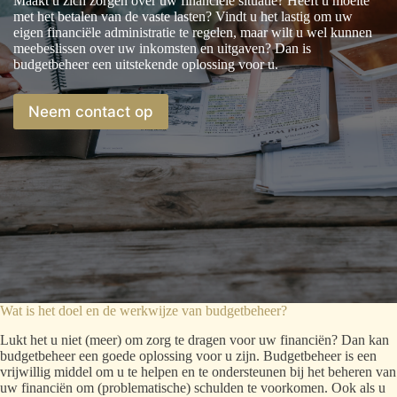
Maakt u zich zorgen over uw financiële situatie? Heeft u moeite
met het betalen van de vaste lasten? Vindt u het lastig om uw
eigen financiële administratie te regelen, maar wilt u wel kunnen
meebeslissen over uw inkomsten en uitgaven? Dan is
budgetbeheer een uitstekende oplossing voor u.
Neem contact op
Wat is het doel en de werkwijze van budgetbeheer?
Lukt het u niet (meer) om zorg te dragen voor uw financiën? Dan kan
budgetbeheer een goede oplossing voor u zijn. Budgetbeheer is een
vrijwillig middel om u te helpen en te ondersteunen bij het beheren van
uw financiën om (problematische) schulden te voorkomen. Ook als u