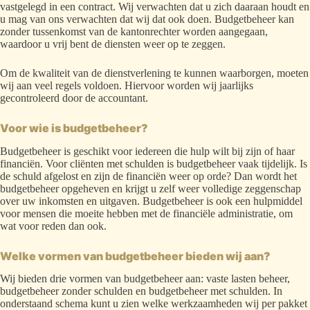
vastgelegd in een contract. Wij verwachten dat u zich daaraan houdt en
u mag van ons verwachten dat wij dat ook doen. Budgetbeheer kan
zonder tussenkomst van de kantonrechter worden aangegaan,
waardoor u vrij bent de diensten weer op te zeggen.
Om de kwaliteit van de dienstverlening te kunnen waarborgen, moeten
wij aan veel regels voldoen. Hiervoor worden wij jaarlijks
gecontroleerd door de accountant.
Voor wie is budgetbeheer?
Budgetbeheer is geschikt voor iedereen die hulp wilt bij zijn of haar
financiën. Voor cliënten met schulden is budgetbeheer vaak tijdelijk. Is
de schuld afgelost en zijn de financiën weer op orde? Dan wordt het
budgetbeheer opgeheven en krijgt u zelf weer volledige zeggenschap
over uw inkomsten en uitgaven. Budgetbeheer is ook een hulpmiddel
voor mensen die moeite hebben met de financiële administratie, om
wat voor reden dan ook.
Welke vormen van budgetbeheer bieden wij aan?
Wij bieden drie vormen van budgetbeheer aan: vaste lasten beheer,
budgetbeheer zonder schulden en budgetbeheer met schulden. In
onderstaand schema kunt u zien welke werkzaamheden wij per pakket