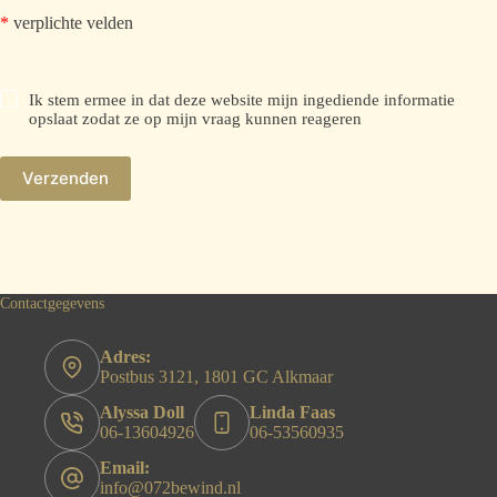
*
verplichte velden
Ik stem ermee in dat deze website mijn ingediende informatie
opslaat zodat ze op mijn vraag kunnen reageren
Verzenden
Contactgegevens
Adres:
Postbus 3121, 1801 GC Alkmaar
Alyssa Doll
Linda Faas
06-13604926
06-53560935
Email:
info@072bewind.nl