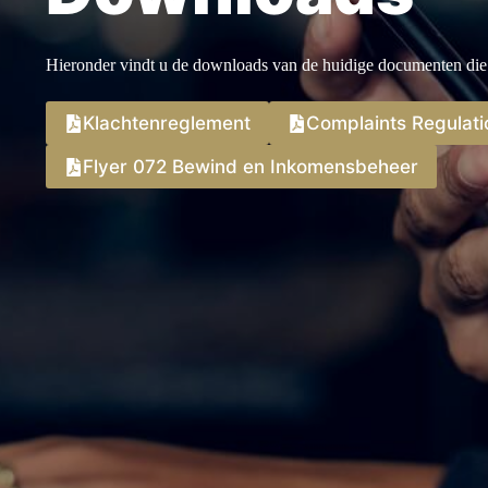
Hieronder vindt u de downloads van de huidige documenten die
Klachtenreglement
Complaints Regulati
Flyer 072 Bewind en Inkomensbeheer