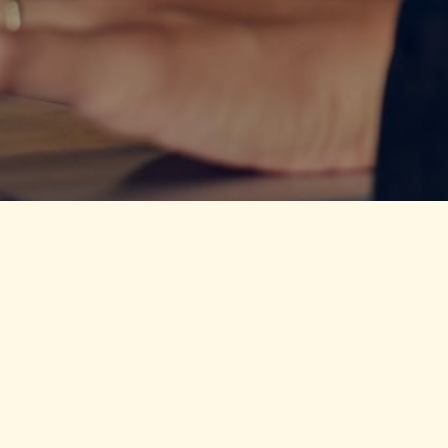
Contactgegevens
Lin