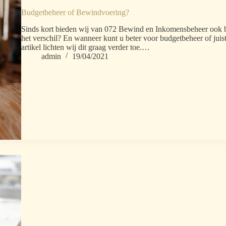
Budgetbeheer of Bewindvoering?
Sinds kort bieden wij van 072 Bewind en Inkomensbeheer ook bu
het verschil? En wanneer kunt u beter voor budgetbeheer of jui
artikel lichten wij dit graag verder toe.…
admin
19/04/2021