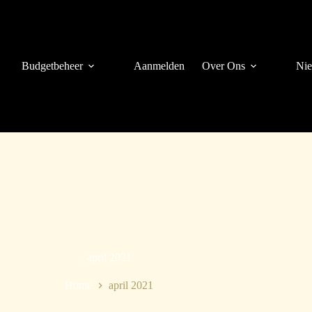
Budgetbeheer
Aanmelden
Over Ons
Ni
april 2021
Home
april 2021