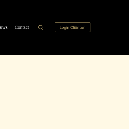
euws
Contact
Login Cliënten