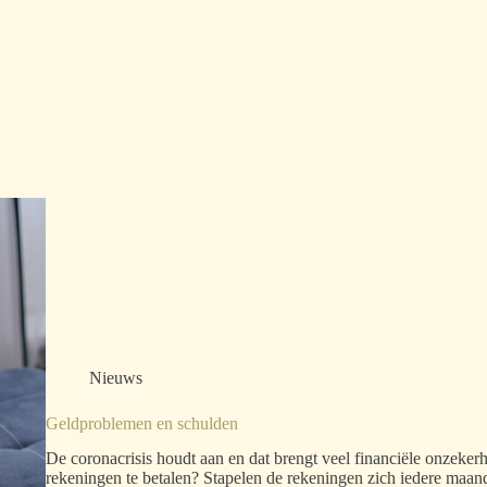
Nieuws
Geldproblemen en schulden
De coronacrisis houdt aan en dat brengt veel financiële onzeker
rekeningen te betalen? Stapelen de rekeningen zich iedere maa