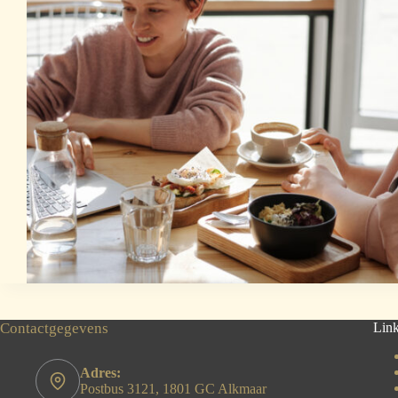
Contactgegevens
Lin
Adres:
Postbus 3121, 1801 GC Alkmaar