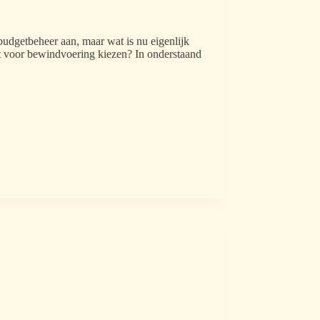
dgetbeheer aan, maar wat is nu eigenlijk
st voor bewindvoering kiezen? In onderstaand