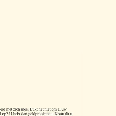
heid met zich mee. Lukt het niet om al uw
nd op? U hebt dan geldproblemen. Komt dit u