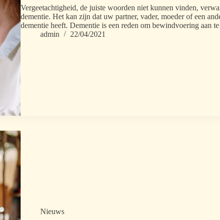
Vergeetachtigheid, de juiste woorden niet kunnen vinden, verwa
dementie. Het kan zijn dat uw partner, vader, moeder of een an
dementie heeft. Dementie is een reden om bewindvoering aan 
admin
22/04/2021
Nieuws