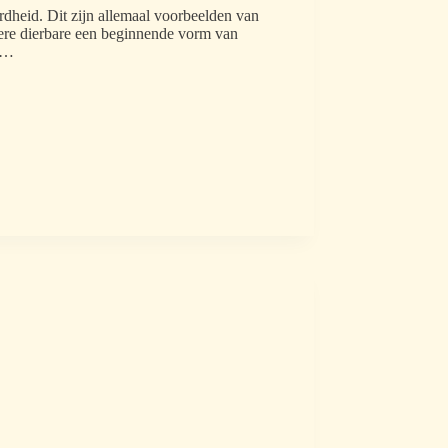
rdheid. Dit zijn allemaal voorbeelden van
dere dierbare een beginnende vorm van
te…