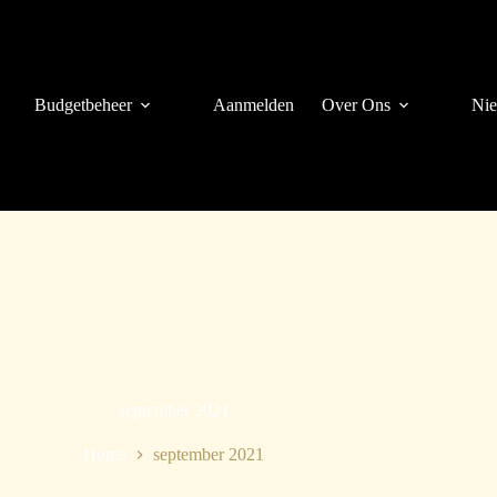
Budgetbeheer
Aanmelden
Over Ons
Ni
september 2021
Home
september 2021