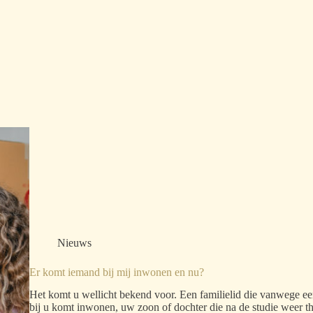
Nieuws
Er komt iemand bij mij inwonen en nu?
Het komt u wellicht bekend voor. Een familielid die vanwege een
bij u komt inwonen, uw zoon of dochter die na de studie weer th