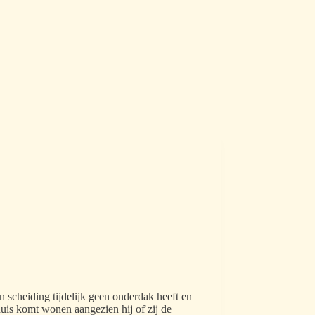
 scheiding tijdelijk geen onderdak heeft en
uis komt wonen aangezien hij of zij de