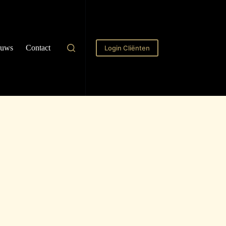
euws
Contact
Login Cliënten