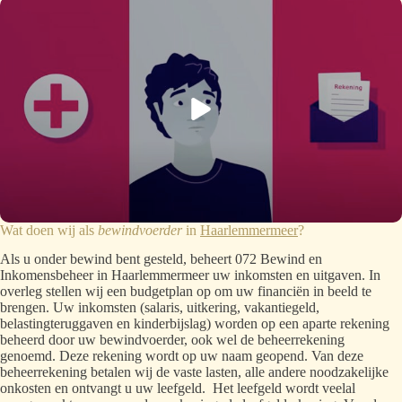
Wat doen wij als
bewindvoerder
in
Haarlemmermeer
?
Als u onder bewind bent gesteld, beheert 072 Bewind en
Inkomensbeheer in Haarlemmermeer uw inkomsten en uitgaven. In
overleg stellen wij een budgetplan op om uw financiën in beeld te
brengen. Uw inkomsten (salaris, uitkering, vakantiegeld,
belastingteruggaven en kinderbijslag) worden op een aparte rekening
beheerd door uw bewindvoerder, ook wel de beheerrekening
genoemd. Deze rekening wordt op uw naam geopend. Van deze
beheerrekening betalen wij de vaste lasten, alle andere noodzakelijke
onkosten en ontvangt u uw leefgeld. Het leefgeld wordt veelal