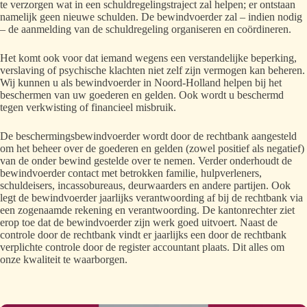
te verzorgen wat in een schuldregelingstraject zal helpen; er ontstaan
namelijk geen nieuwe schulden. De bewindvoerder zal – indien nodig
– de aanmelding van de schuldregeling organiseren en coördineren.
Het komt ook voor dat iemand wegens een verstandelijke beperking,
verslaving of psychische klachten niet zelf zijn vermogen kan beheren.
Wij kunnen u als bewindvoerder in Noord-Holland helpen bij het
beschermen van uw goederen en gelden. Ook wordt u beschermd
tegen verkwisting of financieel misbruik.
De beschermingsbewindvoerder wordt door de rechtbank aangesteld
om het beheer over de goederen en gelden (zowel positief als negatief)
van de onder bewind gestelde over te nemen. Verder onderhoudt de
bewindvoerder contact met betrokken familie, hulpverleners,
schuldeisers, incassobureaus, deurwaarders en andere partijen. Ook
legt de bewindvoerder jaarlijks verantwoording af bij de rechtbank via
een zogenaamde rekening en verantwoording. De kantonrechter ziet
erop toe dat de bewindvoerder zijn werk goed uitvoert. Naast de
controle door de rechtbank vindt er jaarlijks een door de rechtbank
verplichte controle door de register accountant plaats. Dit alles om
onze kwaliteit te waarborgen.