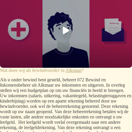
Wat doen wij als
bewindvoerder
in
Alkmaar
?
Als u onder bewind bent gesteld, beheert 072 Bewind en
Inkomensbeheer uit Alkmaar uw inkomsten en uitgaven. In overleg
stellen wij een budgetplan op om uw financiën in beeld te brengen.
Uw inkomsten (salaris, uitkering, vakantiegeld, belastingteruggaven en
kinderbijslag) worden op een aparte rekening beheerd door uw
bewindvoerder, ook wel de beheerrekening genoemd. Deze rekening
wordt op uw naam geopend. Van deze beheerrekening betalen wij de
vaste lasten, alle andere noodzakelijke onkosten en ontvangt u uw
leefgeld. Het leefgeld wordt veelal overgemaakt naar een andere
rekening, de leefgeldrekening. Van deze rekening ontvangt u een