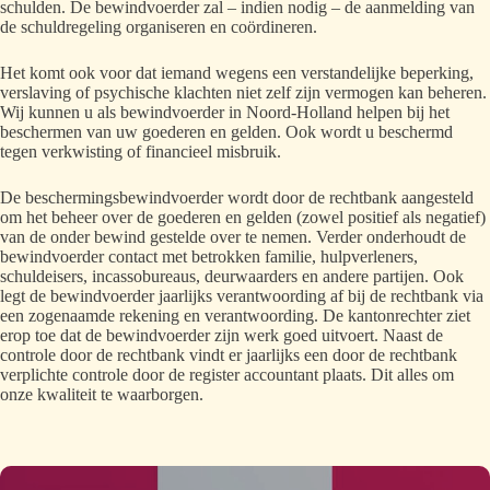
schulden. De bewindvoerder zal – indien nodig – de aanmelding van
de schuldregeling organiseren en coördineren.
Het komt ook voor dat iemand wegens een verstandelijke beperking,
verslaving of psychische klachten niet zelf zijn vermogen kan beheren.
Wij kunnen u als bewindvoerder in Noord-Holland helpen bij het
beschermen van uw goederen en gelden. Ook wordt u beschermd
tegen verkwisting of financieel misbruik.
De beschermingsbewindvoerder wordt door de rechtbank aangesteld
om het beheer over de goederen en gelden (zowel positief als negatief)
van de onder bewind gestelde over te nemen. Verder onderhoudt de
bewindvoerder contact met betrokken familie, hulpverleners,
schuldeisers, incassobureaus, deurwaarders en andere partijen. Ook
legt de bewindvoerder jaarlijks verantwoording af bij de rechtbank via
een zogenaamde rekening en verantwoording. De kantonrechter ziet
erop toe dat de bewindvoerder zijn werk goed uitvoert. Naast de
controle door de rechtbank vindt er jaarlijks een door de rechtbank
verplichte controle door de register accountant plaats. Dit alles om
onze kwaliteit te waarborgen.